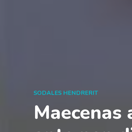
SODALES HENDRERIT
Maecenas a