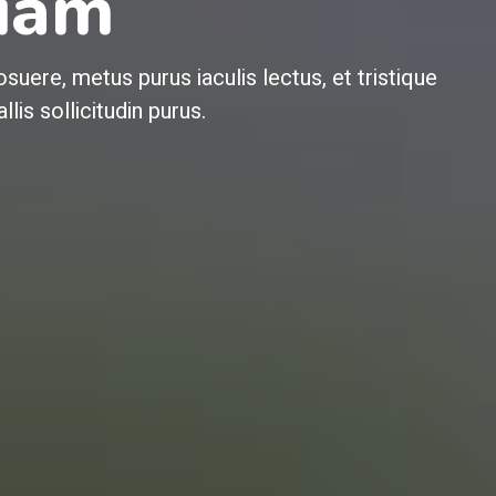
diam
uere, metus purus iaculis lectus, et tristique
lis sollicitudin purus.