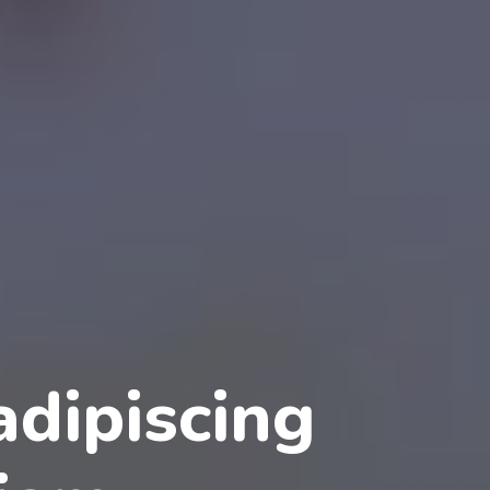
dipiscing