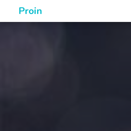
Proin