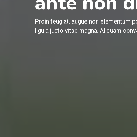
ante non 
Proin feugiat, augue non elementum pos
ligula justo vitae magna. Aliquam conval